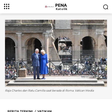
PENA
Katolik
Raja Charles dan Ratu Camilla saat berada di Roma. Vatican Media
BERITA TERKINI
VATIKAN