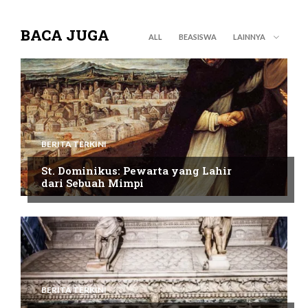
BACA JUGA
ALL
BEASISWA
LAINNYA
BERITA TERKINI
St. Dominikus: Pewarta yang Lahir
dari Sebuah Mimpi
BERITA TERKINI