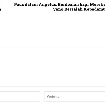
g
Paus dalam Angelus: Berdoalah bagi Merek
h
yang Bersalah Kepadam
Email:*