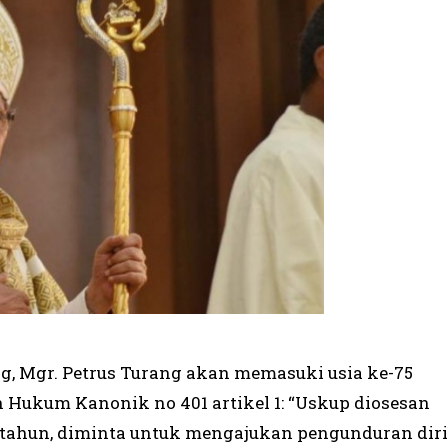
, Mgr. Petrus Turang akan memasuki usia ke-75
an Hukum Kanonik no 401 artikel 1: “Uskup diosesan
a tahun, diminta untuk mengajukan pengunduran diri