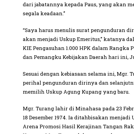
dari jabatannya kepada Paus, yang akan 
segala keadaan.”
“Saya harus menulis surat pengunduran di
akan menjadi Uskup Emeritus,” katanya da
KIE Pengasuhan 1.000 HPK dalam Rangka Pe
dan Pemangku Kebijakan Daerah hari ini, Ju
Sesuai dengan kebiasaan selama ini, Mgr. 
perihal pengunduran dirinya dan selanjutny
memilih Uskup Agung Kupang yang baru.
Mgr. Turang lahir di Minahasa pada 23 Febr
18 Desember 1974. Ia ditahbisakan menjadi 
Arena Promosi Hasil Kerajinan Tangan Raky