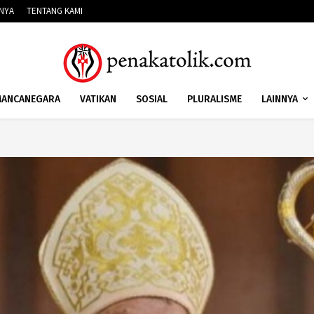
NNYA
TENTANG KAMI
ANCANEGARA
VATIKAN
SOSIAL
PLURALISME
LAINNYA