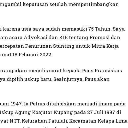
mengambil keputusan setelah mempertimbangkan
ri karena usia saya sudah memasuki 75 Tahun. Saya
lam acara Advokasi dan KIE tentang Promosi dan
rcepatan Penurunan Stunting untuk Mitra Kerja
mat 18 Februari 2022.
Turang akan menulis surat kepada Paus Fransiskus
a dipilih uskup baru. Sealnjutnya, Paus akan
uari 1947. Ia Petrus ditahbiskan menjadi imam pada
Uskup Agung Koajutor Kupang pada 27 Juli 1997 di
at NTT, Kelurahan Fatululi, Kecamatan Kelapa Lima