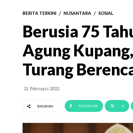
BERITA TERKINI
NUSANTARA
SOSIAL
Berusia 75 Tah
Agung Kupang,
Turang Berenc
21 Februari 2022
FACEBOOK
X
BAGIKAN