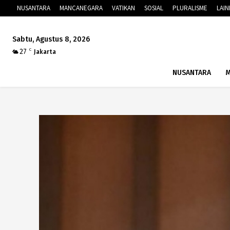
NUSANTARA
MANCANEGARA
VATIKAN
SOSIAL
PLURALISME
LAI
Sabtu, Agustus 8, 2026
27
C
Jakarta
NUSANTARA
M