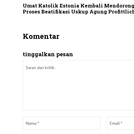
Umat Katolik Estonia Kembali Mendoron
Proses Beatifikasi Uskup Agung Profittlic
Komentar
tinggalkan pesan
Saran
dan
Nama:*
kritik: