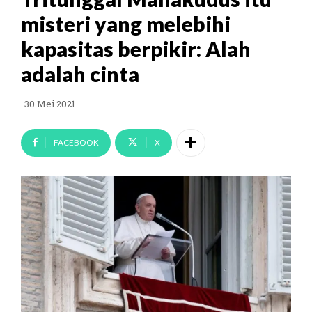
misteri yang melebihi
kapasitas berpikir: Alah
adalah cinta
30 Mei 2021
FACEBOOK
X