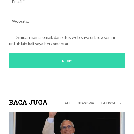
Webs
Simpan nama, email, dan situs web saya di browser ini
untuk lain kali saya berkomentar.
BACA JUGA
ALL
BEASISWA
LAINNYA