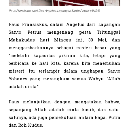
Paus Fransiskus saat Doa Angelus, Lapangan Santo Petrus (ANSA)
Paus Fransiskus, dalam Angelus dari Lapangan
Santo Petrus mengenang pesta Tritunggal
Mahakudus hari Minggu ini, 30 Mei, dan
menggambarkannya sebagai misteri besar yang
“melebihi kapasitas pikiran kita, tetapi yang
berbicara ke hati kita, karena kita menemukan
misteri itu terlampir dalam ungkapan Santo
Yohanes yang merangkum semua Wahyu: “Allah
adalah cinta.”
Paus melanjutkan dengan mengatakan bahwa,
sepanjang Allah adalah cinta kasih, dan satu-
satunya, ada juga persekutuan antara Bapa, Putra
dan Roh Kudus.