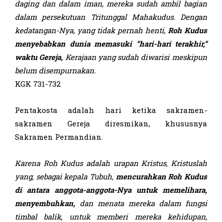
daging dan dalam iman, mereka sudah ambil bagian
dalam persekutuan Tritunggal Mahakudus. Dengan
kedatangan-Nya, yang tidak pernah henti,
Roh Kudus
menyebabkan dunia memasuki
“
hari-hari terakhir,
”
waktu Gereja,
Kerajaan yang sudah diwarisi meskipun
belum disempurnakan.
KGK 731-732
Pentakosta adalah hari ketika sakramen-
sakramen Gereja diresmikan, khususnya
Sakramen Permandian.
Karena Roh Kudus adalah urapan Kristus, Kristuslah
yang, sebagai kepala Tubuh,
mencurahkan Roh
Kudus
di antara
anggota-
anggota
-N
ya untuk memelihara,
menyembuhkan,
dan
menata
mereka dalam fungsi
timbal balik, untuk memberi mereka kehidupan,