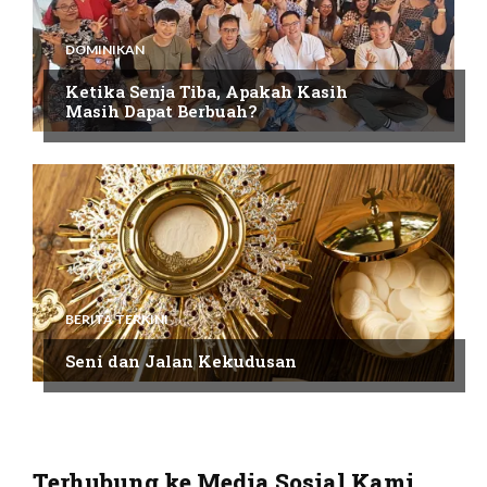
DOMINIKAN
Ketika Senja Tiba, Apakah Kasih
Masih Dapat Berbuah?
BERITA TERKINI
Seni dan Jalan Kekudusan
Terhubung ke Media Sosial Kami