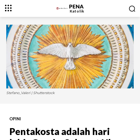
PENA
Katolik
Stefano_Valeri | Shutterstock
OPINI
Pentakosta adalah hari