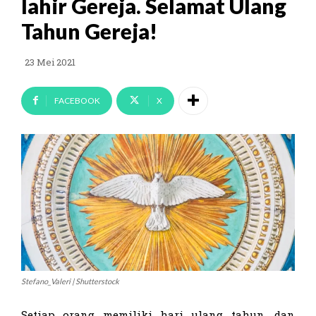
lahir Gereja. Selamat Ulang
Tahun Gereja!
23 Mei 2021
FACEBOOK
X
Stefano_Valeri | Shutterstock
Setiap orang memiliki hari ulang tahun, dan