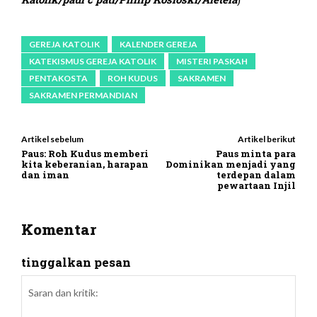
GEREJA KATOLIK
KALENDER GEREJA
KATEKISMUS GEREJA KATOLIK
MISTERI PASKAH
PENTAKOSTA
ROH KUDUS
SAKRAMEN
SAKRAMEN PERMANDIAN
Artikel sebelum
Artikel berikut
Paus: Roh Kudus memberi
Paus minta para
kita keberanian, harapan
Dominikan menjadi yang
dan iman
terdepan dalam
pewartaan Injil
Komentar
tinggalkan pesan