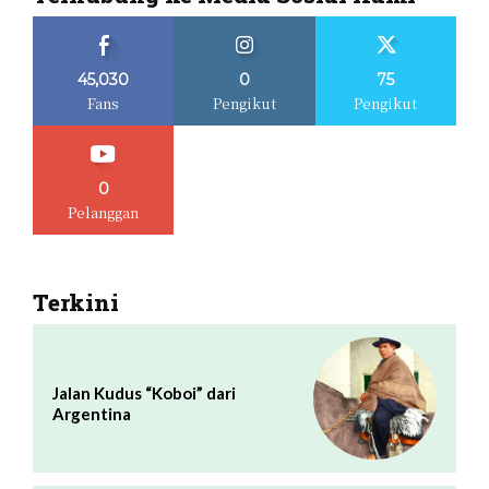
45,030
0
75
Fans
Pengikut
Pengikut
0
Pelanggan
Terkini
Jalan Kudus “Koboi” dari
Argentina