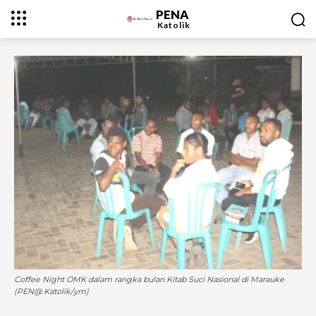
PENA
Katolik
Coffee Night OMK dalam rangka bulan Kitab Suci Nasional di Marauke
(PEN@ Katolik/ym)