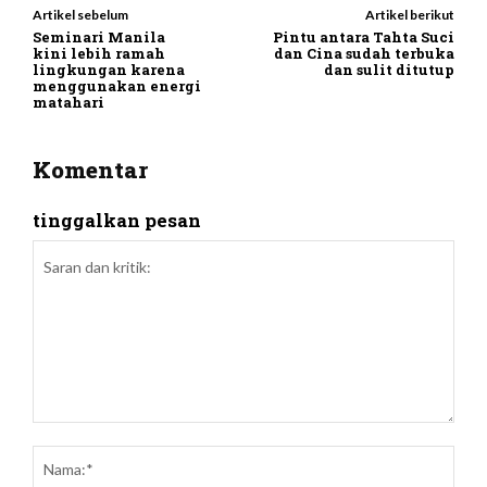
Artikel sebelum
Artikel berikut
Seminari Manila
Pintu antara Tahta Suci
kini lebih ramah
dan Cina sudah terbuka
lingkungan karena
dan sulit ditutup
menggunakan energi
matahari
Komentar
tinggalkan pesan
Saran
dan
Nam
kritik: