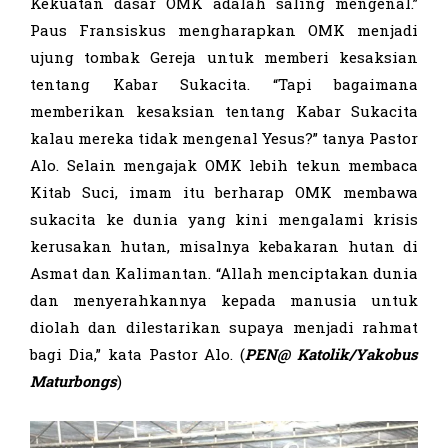
Kekuatan dasar OMK adalah saling mengenal.”
Paus Fransiskus mengharapkan OMK menjadi
ujung tombak Gereja untuk memberi kesaksian
tentang Kabar Sukacita. “Tapi bagaimana
memberikan kesaksian tentang Kabar Sukacita
kalau mereka tidak mengenal Yesus?” tanya Pastor
Alo. Selain mengajak OMK lebih tekun membaca
Kitab Suci, imam itu berharap OMK membawa
sukacita ke dunia yang kini mengalami krisis
kerusakan hutan, misalnya kebakaran hutan di
Asmat dan Kalimantan. “Allah menciptakan dunia
dan menyerahkannya kepada manusia untuk
diolah dan dilestarikan supaya menjadi rahmat
bagi Dia,” kata Pastor Alo. (
PEN@ Katolik/Yakobus
Maturbongs
)