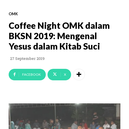
OMK
Coffee Night OMK dalam
BKSN 2019: Mengenal
Yesus dalam Kitab Suci
27 September 2019
FACEBOOK
X