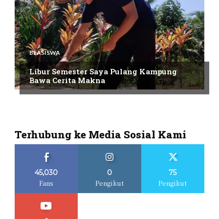
BEASISWA
Libur Semester Saya Pulang Kampung
Bawa Cerita Makna
Terhubung ke Media Sosial Kami
45,030
0
75
Fans
Pengikut
Pengikut