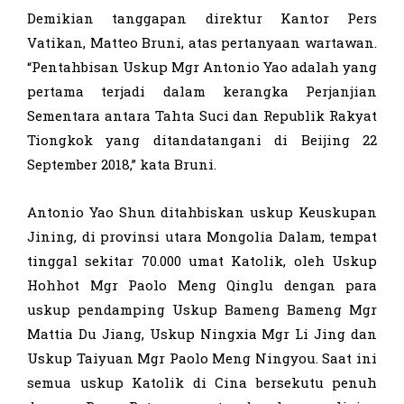
Demikian tanggapan direktur Kantor Pers
Vatikan, Matteo Bruni, atas pertanyaan wartawan.
“Pentahbisan Uskup Mgr Antonio Yao adalah yang
pertama terjadi dalam kerangka Perjanjian
Sementara antara Tahta Suci dan Republik Rakyat
Tiongkok yang ditandatangani di Beijing 22
September 2018,” kata Bruni.
Antonio Yao Shun ditahbiskan uskup Keuskupan
Jining, di provinsi utara Mongolia Dalam, tempat
tinggal sekitar 70.000 umat Katolik, oleh Uskup
Hohhot Mgr Paolo Meng Qinglu dengan para
uskup pendamping Uskup Bameng Bameng Mgr
Mattia Du Jiang, Uskup Ningxia Mgr Li Jing dan
Uskup Taiyuan Mgr Paolo Meng Ningyou. Saat ini
semua uskup Katolik di Cina bersekutu penuh