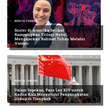
BERITA TERKINI
Suster di Amerika Serikat
Rampungkan Trilogi Novel,
Mengajarkan Rahmat Tuhan Melalui
Vampir
BERITA TERKINI
Dalam Sepekan, Paus Leo XIV untuk
Kedua Kali Menyetujui Pengangkatan
Uskup di Tiongkok