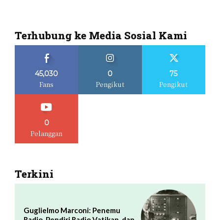
Terhubung ke Media Sosial Kami
45,030
0
75
Fans
Pengikut
Pengikut
0
Pelanggan
Terkini
Guglielmo Marconi: Penemu
Radio, Pendiri Radio Vatikan, dan