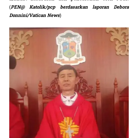
(
PEN@ Katolik/pcp berdasarkan laporan
Debora
Donnini
/Vatican News
)