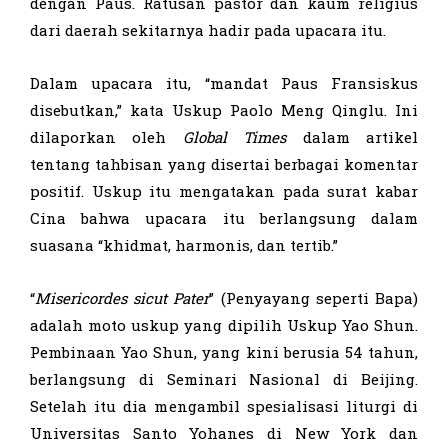
dengan Paus. Ratusan pastor dan kaum religius
dari daerah sekitarnya hadir pada upacara itu.
Dalam upacara itu, “mandat Paus Fransiskus
disebutkan,” kata Uskup Paolo Meng Qinglu. Ini
dilaporkan oleh
Global Times
dalam artikel
tentang tahbisan yang disertai berbagai komentar
positif. Uskup itu mengatakan pada surat kabar
Cina bahwa upacara itu berlangsung dalam
suasana “khidmat, harmonis, dan tertib.”
“
Misericordes sicut Pater
” (Penyayang seperti Bapa)
adalah moto uskup yang dipilih Uskup Yao Shun.
Pembinaan Yao Shun, yang kini berusia 54 tahun,
berlangsung di Seminari Nasional di Beijing.
Setelah itu dia mengambil spesialisasi liturgi di
Universitas Santo Yohanes di New York dan