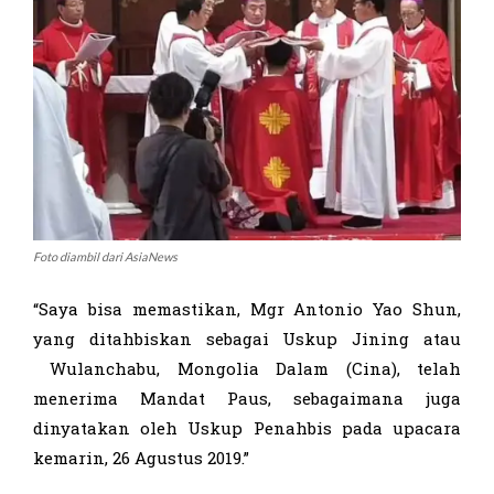
Foto diambil dari AsiaNews
“Saya bisa memastikan, Mgr Antonio Yao Shun,
yang ditahbiskan sebagai Uskup Jining atau
Wulanchabu, Mongolia Dalam (Cina), telah
menerima Mandat Paus, sebagaimana juga
dinyatakan oleh Uskup Penahbis pada upacara
kemarin, 26 Agustus 2019.”