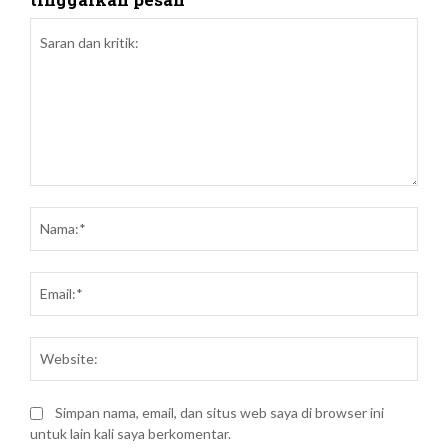
Saran
dan
Nam
kritik:
Emai
Webs
Simpan nama, email, dan situs web saya di browser ini
untuk lain kali saya berkomentar.