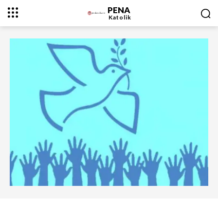
PENA
Katolik