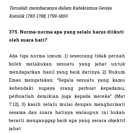
Teruslah membacanya dalam Katekismus Gereja
Katolik 1
783-1788, 1799-1800
375. Norma-norma apa yang selalu harus diikuti
oleh suara hati?
Ada tiga norma umum: 1) seseorang tidak pernah
boleh melakukan sesuatu yang jahat untuk
mendapatkan hasil yang baik darinya, 2) Hukum
Emas mengatakan: ”Segala sesuatu yang kamu
kehendaki supaya orang perbuat kepadamu,
perbuatlah demikian juga kepada mereka” (Mat
7:12), 3) kasih selalu mulai dengan menghormati
sesama dan suara hatinya walaupun ini bukan
berarti menganggap baik apa yang secara objektif
jahat.