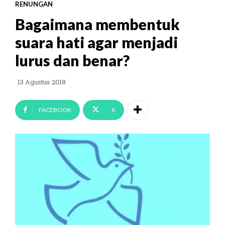
RENUNGAN
Bagaimana membentuk
suara hati agar menjadi
lurus dan benar?
13 Agustus 2018
FACEBOOK
X