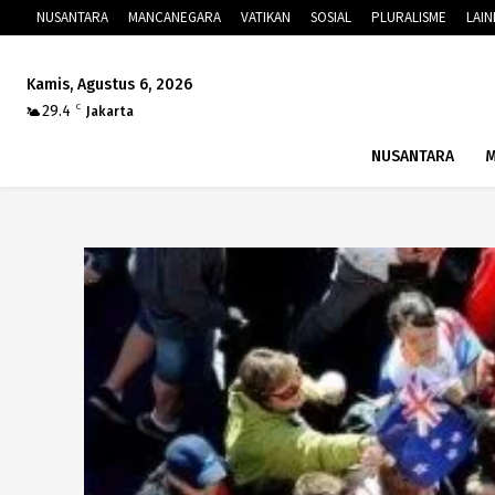
NUSANTARA
MANCANEGARA
VATIKAN
SOSIAL
PLURALISME
LAI
Kamis, Agustus 6, 2026
29.4
C
Jakarta
NUSANTARA
M