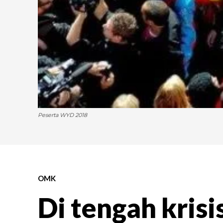
Peserta WYD 2018
OMK
Di tengah krisis