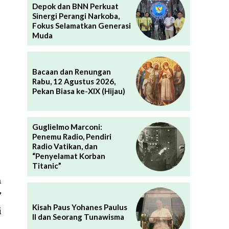
Depok dan BNN Perkuat
Sinergi Perangi Narkoba,
Fokus Selamatkan Generasi
Muda
Bacaan dan Renungan
Rabu, 12 Agustus 2026,
Pekan Biasa ke-XIX (Hijau)
Guglielmo Marconi:
Penemu Radio, Pendiri
Radio Vatikan, dan
“Penyelamat Korban
Titanic”
n
”
Kisah Paus Yohanes Paulus
i
II dan Seorang Tunawisma