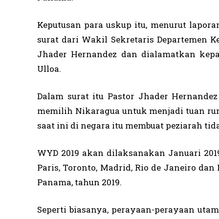
Keputusan para uskup itu, menurut lapor
surat dari Wakil Sekretaris Departemen 
Jhader Hernandez dan dialamatkan kep
Ulloa.
Dalam surat itu Pastor Jhader Hernandez
memilih Nikaragua untuk menjadi tuan rumah
saat ini di negara itu membuat peziarah t
WYD 2019 akan dilaksanakan Januari 2019
Paris, Toronto, Madrid, Rio de Janeiro dan
Panama, tahun 2019.
Seperti biasanya, perayaan-perayaan utama