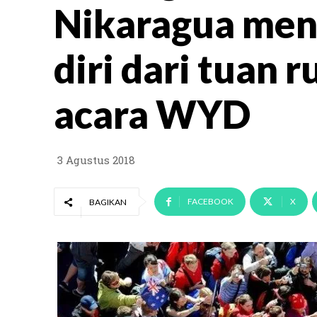
Nikaragua me
diri dari tuan 
acara WYD
3 Agustus 2018
FACEBOOK
X
BAGIKAN