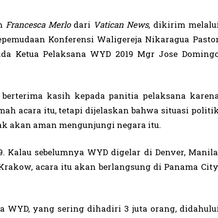
an
Francesca Merlo
dari
Vatican News
, dikirim melalu
Kepemudaan Konferensi Waligereja Nikaragua Pasto
ada Ketua Pelaksana WYD 2019 Mgr Jose Doming
 berterima kasih kepada panitia pelaksana karen
 acara itu, tetapi dijelaskan bahwa situasi politi
idak akan aman mengunjungi negara itu.
. Kalau sebelumnya WYD digelar di Denver, Manila
 Krakow, acara itu akan berlangsung di Panama City
 WYD, yang sering dihadiri 3 juta orang, didahulu