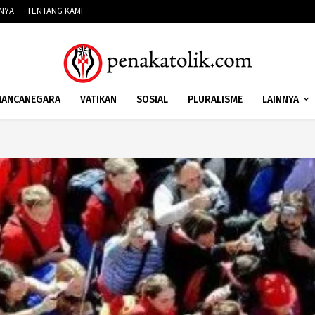
NNYA
TENTANG KAMI
ANCANEGARA
VATIKAN
SOSIAL
PLURALISME
LAINNYA