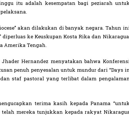
minggu itu adalah kesempatan bagi peziarah untu
 pelaksana.
iocese” akan dilakukan di banyak negara. Tahun in
” diperluas ke Keuskupan Kosta Rika dan Nikaragua
ya Amerika Tengah.
or Jhader Hernandez menyatakan bahwa Konferens
tusan penuh penyesalan untuk mundur dari “Days i
 dan staf pastoral yang terlibat dalam pengalama
mengucapkan terima kasih kepada Panama “untu
 telah mereka tunjukkan kepada rakyat Nikaragu