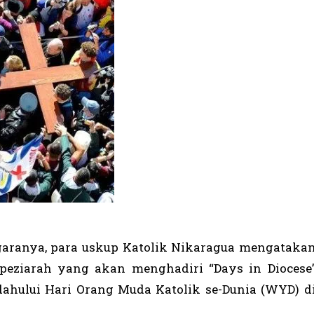
 negaranya, para uskup Katolik Nikaragua mengataka
peziarah yang akan menghadiri “Days in Diocese
ahului Hari Orang Muda Katolik se-Dunia (WYD) d