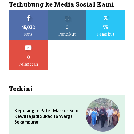
Terhubung ke Media Sosial Kami
45,030
0
75
Fans
Pengikut
Pengikut
0
Pelanggan
Terkini
Kepulangan Pater Markus Solo
Kewuta jadi Sukacita Warga
Sekampung