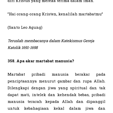
diri Kristus yang mereka terima dalam iman.
”Hai orang-orang Kristen, kenalilah martabatmu”
(Santo Leo Agung)
Teruslah membacanya dalam Katekismus Gereja
Katolik 1
691-1698
358. Apa akar martabat manusia?
Martabat pribadi manusia berakar pada
penciptaannya menurut gambar dan rupa Allah.
Dilengkapi dengan jiwa yang spiritual dan tak
dapat mati, intelek dan kehendak bebas, pribadi
manusia terarah kepada Allah dan dipanggil
untuk kebahagiaan kekal dalam jiwa dan