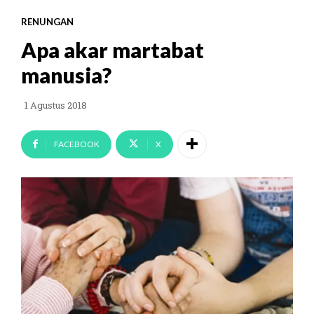
RENUNGAN
Apa akar martabat
manusia?
1 Agustus 2018
FACEBOOK
X