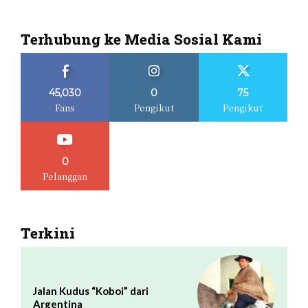
Terhubung ke Media Sosial Kami
45,030
0
75
Fans
Pengikut
Pengikut
0
Pelanggan
Terkini
Jalan Kudus “Koboi” dari
Argentina