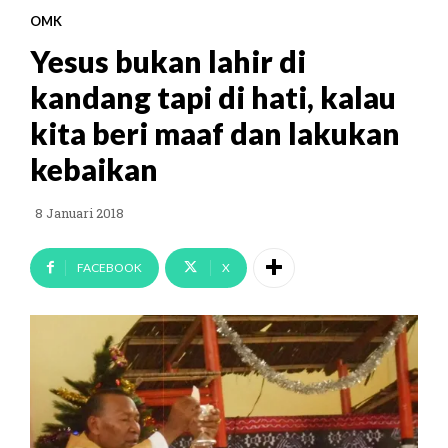
OMK
Yesus bukan lahir di
kandang tapi di hati, kalau
kita beri maaf dan lakukan
kebaikan
8 Januari 2018
FACEBOOK
X