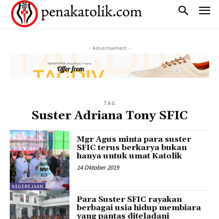
- Advertisement -
TAG
Suster Adriana Tony SFIC
Mgr Agus minta para suster
SFIC terus berkarya bukan
hanya untuk umat Katolik
14 Oktober 2019
KEGEREJAAN
Para Suster SFIC rayakan
berbagai usia hidup membiara
yang pantas diteladani