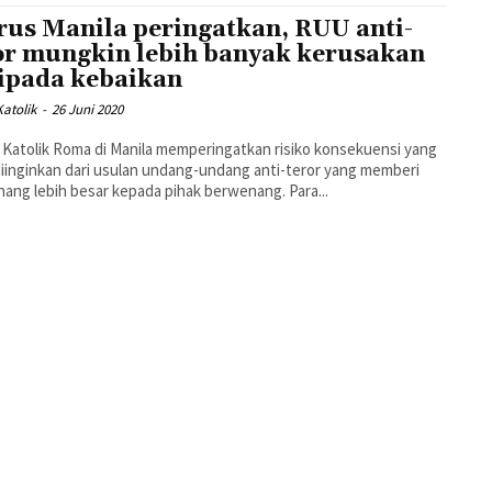
rus Manila peringatkan, RUU anti-
or mungkin lebih banyak kerusakan
ipada kebaikan
atolik
-
26 Juni 2020
 Katolik Roma di Manila memperingatkan risiko konsekuensi yang
diinginkan dari usulan undang-undang anti-teror yang memberi
ng lebih besar kepada pihak berwenang. Para...