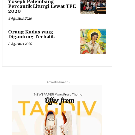
Yoseph Palembang
Percantik Liturgi Lewat TPE
2020
8 Agustus 2026
Orang Kudus yang
Digantung Terbalik
8 Agustus 2026
- Advertisement -