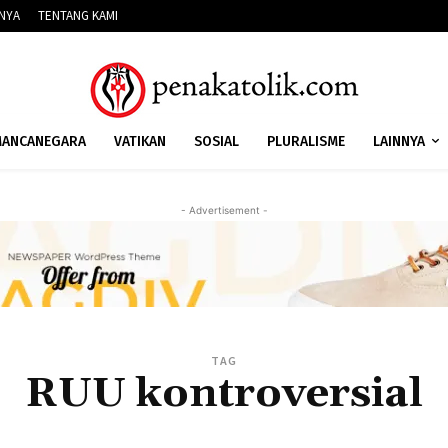
NNYA
TENTANG KAMI
ANCANEGARA
VATIKAN
SOSIAL
PLURALISME
LAINNYA
- Advertisement -
TAG
RUU kontroversial