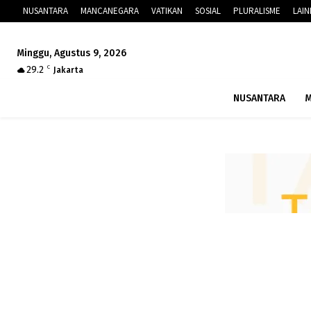
NUSANTARA
MANCANEGARA
VATIKAN
SOSIAL
PLURALISME
LAI
Minggu, Agustus 9, 2026
29.2
C
Jakarta
NUSANTARA
M