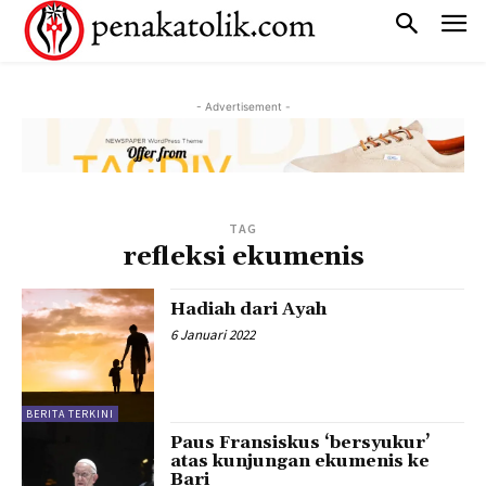
- Advertisement -
TAG
refleksi ekumenis
Hadiah dari Ayah
6 Januari 2022
BERITA TERKINI
Paus Fransiskus ‘bersyukur’
atas kunjungan ekumenis ke
Bari