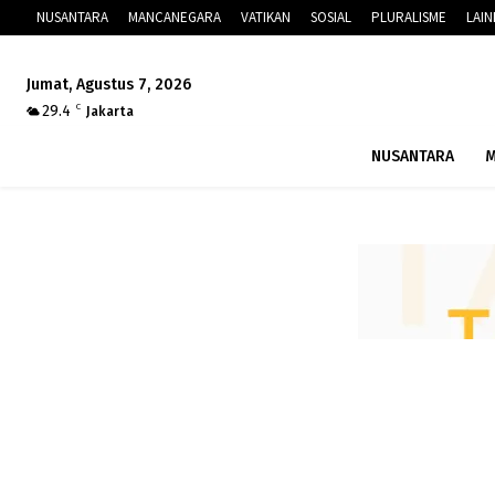
NUSANTARA
MANCANEGARA
VATIKAN
SOSIAL
PLURALISME
LAI
Jumat, Agustus 7, 2026
29.4
C
Jakarta
NUSANTARA
M