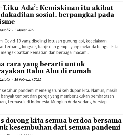
 Liku-Ada’: Kemiskinan itu akibat
idakadilan sosial, berpangkal pada
isme
atolik
-
5 Maret 2021
i Covid-19 yang diselingi letusan gunung api, kecelakaan
t terbang, longsor, banjir dan gempa yang melanda bangsa kita
mengakibatkan kematian dan berbagai macam...
a cara yang berarti untuk
ayakan Rabu Abu di rumah
atolik
-
16 Februari 2021
r setahun pandemi memengaruhi kehidupan kita. Namun, masih
u banyak tempat dan gereja yang memberlakukan pembatasan
ikan, termasuk di Indonesia. Mungkin Anda sedang bersiap...
s dorong kita semua berdoa bersama
uk kesembuhan dari semua pandemi