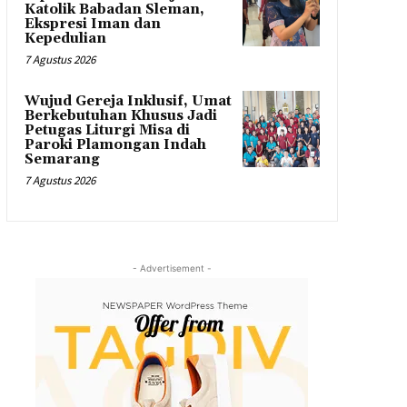
Katolik Babadan Sleman,
Ekspresi Iman dan
Kepedulian
7 Agustus 2026
Wujud Gereja Inklusif, Umat
Berkebutuhan Khusus Jadi
Petugas Liturgi Misa di
Paroki Plamongan Indah
Semarang
7 Agustus 2026
- Advertisement -