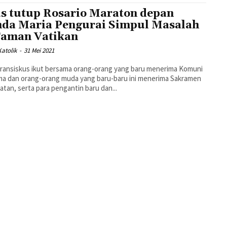
s tutup Rosario Maraton depan
da Maria Pengurai Simpul Masalah
Taman Vatikan
atolik
-
31 Mei 2021
ransiskus ikut bersama orang-orang yang baru menerima Komuni
a dan orang-orang muda yang baru-baru ini menerima Sakramen
tan, serta para pengantin baru dan...