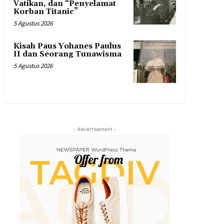
Vatikan, dan “Penyelamat
Korban Titanic”
5 Agustus 2026
Kisah Paus Yohanes Paulus
II dan Seorang Tunawisma
5 Agustus 2026
- Advertisement -