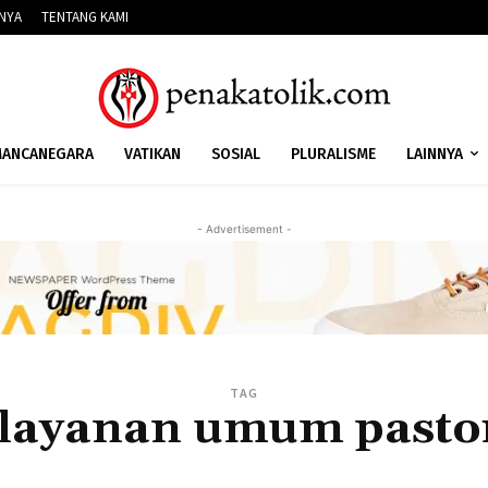
NNYA
TENTANG KAMI
ANCANEGARA
VATIKAN
SOSIAL
PLURALISME
LAINNYA
- Advertisement -
TAG
layanan umum pasto