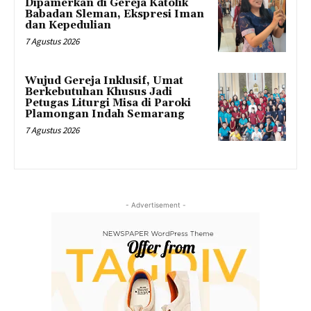
Dipamerkan di Gereja Katolik
Babadan Sleman, Ekspresi Iman
dan Kepedulian
7 Agustus 2026
Wujud Gereja Inklusif, Umat
Berkebutuhan Khusus Jadi
Petugas Liturgi Misa di Paroki
Plamongan Indah Semarang
7 Agustus 2026
- Advertisement -