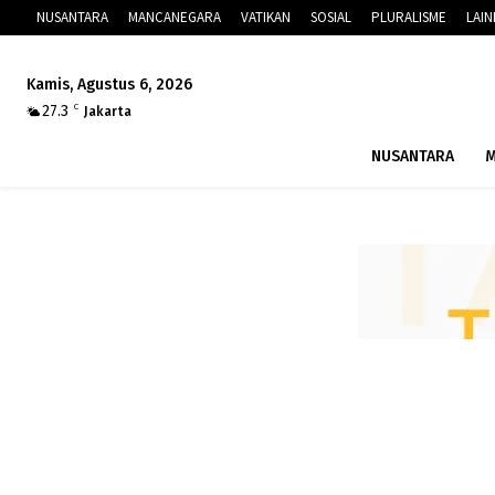
NUSANTARA
MANCANEGARA
VATIKAN
SOSIAL
PLURALISME
LAI
Kamis, Agustus 6, 2026
27.3
C
Jakarta
NUSANTARA
M