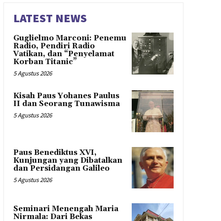
LATEST NEWS
Guglielmo Marconi: Penemu
Radio, Pendiri Radio
Vatikan, dan “Penyelamat
Korban Titanic”
5 Agustus 2026
Kisah Paus Yohanes Paulus
II dan Seorang Tunawisma
5 Agustus 2026
Paus Benediktus XVI,
Kunjungan yang Dibatalkan
dan Persidangan Galileo
5 Agustus 2026
Seminari Menengah Maria
Nirmala: Dari Bekas