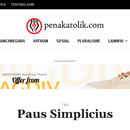
NNYA
TENTANG KAMI
ANCANEGARA
VATIKAN
SOSIAL
PLURALISME
LAINNYA
- Advertisement -
TAG
Paus Simplicius