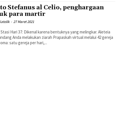
to Stefanus al Celio, penghargaan
uk para martir
atolik
-
27 Maret 2021
 Stasi Hari 37: Dikenal karena bentuknya yang melingkar. Aleteia
dang Anda melakukan ziarah Prapaskah virtual melalui 42 gereja
oma: satu gereja per hari,...