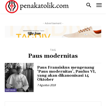
- Advertisement -
TAG
Paus modernitas
Paus Fransiskus mengenang
‘Paus modernitas’, Paulus VI,
yang akan dikanonisasi 14
Oktober
7 Agustus 2018
VATIKAN