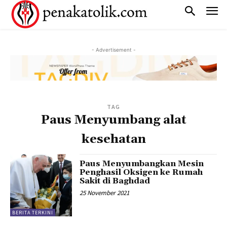
- Advertisement -
TAG
Paus Menyumbang alat
kesehatan
Paus Menyumbangkan Mesin
Penghasil Oksigen ke Rumah
Sakit di Baghdad
25 November 2021
BERITA TERKINI