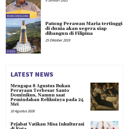
9 Januari 2021
MANCANEGARA
Patung Perawan Maria tertinggi
di dunia akan segera siap
dibangun di Filipina
25 Oktober 2019
VIDEO
LATEST NEWS
Mengapa 8 Agustus Bukan
Perayaan Terbesar Santo
Dominikus, Namun saat
Pemindahan Relikuinya pada 24
Mei
10 Agustus 2026
Pejabat Vatikan Misa Inkulturasi
di Kuta