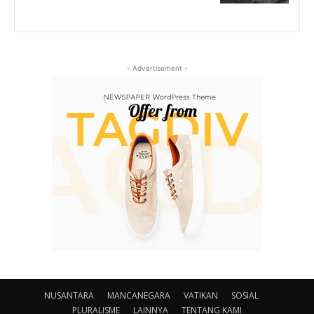
- Advertisement -
NUSANTARA
MANCANEGARA
VATIKAN
SOSIAL
PLURALISME
LAINNYA
TENTANG KAMI