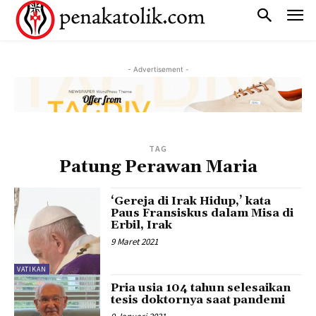
- Advertisement -
TAG
Patung Perawan Maria
‘Gereja di Irak Hidup,’ kata
Paus Fransiskus dalam Misa di
Erbil, Irak
9 Maret 2021
VATIKAN
Pria usia 104 tahun selesaikan
tesis doktornya saat pandemi