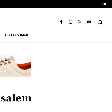
Join
TENTANG KAMI
usalem