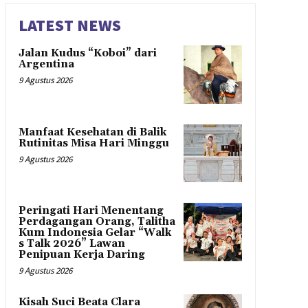
LATEST NEWS
Jalan Kudus “Koboi” dari
Argentina
9 Agustus 2026
Manfaat Kesehatan di Balik
Rutinitas Misa Hari Minggu
9 Agustus 2026
Peringati Hari Menentang
Perdagangan Orang, Talitha
Kum Indonesia Gelar “Walk
s Talk 2026” Lawan
Penipuan Kerja Daring
9 Agustus 2026
Kisah Suci Beata Clara