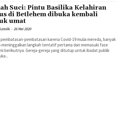
ah Suci: Pintu Basilika Kelahiran
us di Betlehem dibuka kembali
uk umat
atolik
-
26 Mei 2020
a pembatasan-pembatasan karena Covid-19 mulai mereda, banyak
 meninggalkan langkah tentatif pertama dan memasuki fase
i berikutnya. Gereja-gereja yang ditutup untuk ibadat publik
ka...