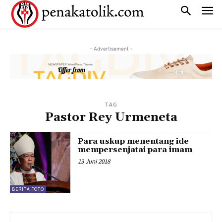
- Advertisement -
TAG
Pastor Rey Urmeneta
Para uskup menentang ide
mempersenjatai para imam
13 Juni 2018
BERITA FOTO