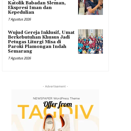
Katolik Babadan Sleman,
Ekspresi Iman dan
Kepedulian
7 Agustus 2026
Wujud Gereja Inklusif, Umat
Berkebutuhan Khusus Jadi
Petugas Liturgi Misa di
Paroki Plamongan Indah
Semarang
7 Agustus 2026
- Advertisement -