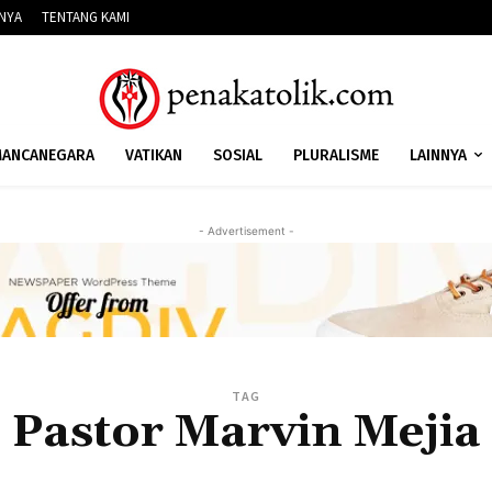
NNYA
TENTANG KAMI
ANCANEGARA
VATIKAN
SOSIAL
PLURALISME
LAINNYA
- Advertisement -
TAG
Pastor Marvin Mejia