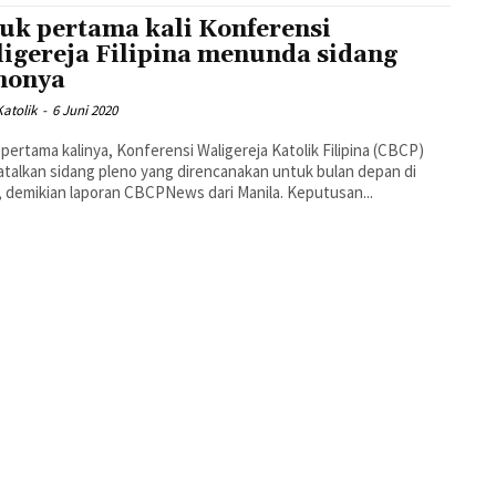
uk pertama kali Konferensi
igereja Filipina menunda sidang
nonya
atolik
-
6 Juni 2020
pertama kalinya, Konferensi Waligereja Katolik Filipina (CBCP)
alkan sidang pleno yang direncanakan untuk bulan depan di
, demikian laporan CBCPNews dari Manila. Keputusan...