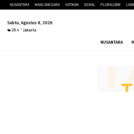
NUSANTARA
MANCANEGARA
VATIKAN
SOSIAL
PLURALISME
LAI
Sabtu, Agustus 8, 2026
28.4
C
Jakarta
NUSANTARA
M