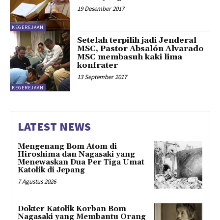
19 Desember 2017
KEGEREJAAN
Setelah terpilih jadi Jenderal
MSC, Pastor Absalón Alvarado
MSC membasuh kaki lima
konfrater
13 September 2017
KEGEREJAAN
LATEST NEWS
Mengenang Bom Atom di
Hiroshima dan Nagasaki yang
Menewaskan Dua Per Tiga Umat
Katolik di Jepang
7 Agustus 2026
Dokter Katolik Korban Bom
Nagasaki yang Membantu Orang