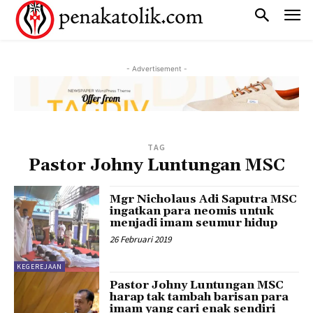
- Advertisement -
TAG
Pastor Johny Luntungan MSC
Mgr Nicholaus Adi Saputra MSC
ingatkan para neomis untuk
menjadi imam seumur hidup
26 Februari 2019
KEGEREJAAN
Pastor Johny Luntungan MSC
harap tak tambah barisan para
imam yang cari enak sendiri