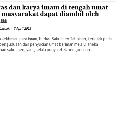
as dan karya imam di tengah umat
 masyarakat dapat diambil oleh
am
atolik
-
7 April 2015
 kekhasan para imam, berkat Sakramen Tahbisan, terletak pada
pengudusan dan penyucian umat beriman melalui aneka
nan sakramen, yang selalu punya efek pengudusan...