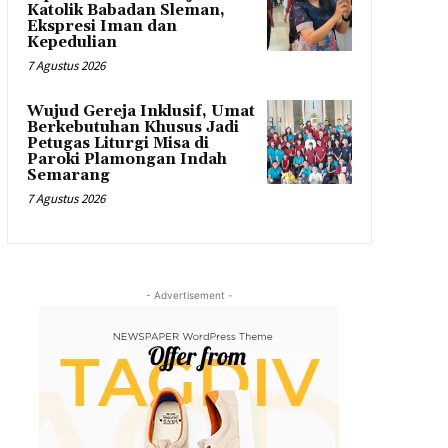
Katolik Babadan Sleman,
Ekspresi Iman dan
Kepedulian
7 Agustus 2026
Wujud Gereja Inklusif, Umat
Berkebutuhan Khusus Jadi
Petugas Liturgi Misa di
Paroki Plamongan Indah
Semarang
7 Agustus 2026
- Advertisement -