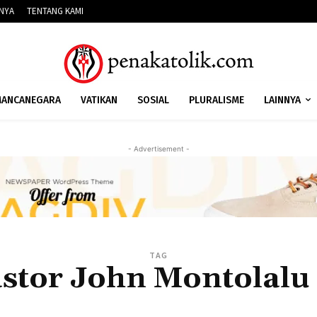
NNYA
TENTANG KAMI
ANCANEGARA
VATIKAN
SOSIAL
PLURALISME
LAINNYA
- Advertisement -
TAG
stor John Montolalu