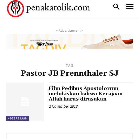
- Advertisement -
TAG
Pastor JB Prennthaler SJ
Film Pedibus Apostolorum
melukiskan bahwa Kerajaan
Allah harus dirasakan
2 November 2013
KEGEREJAAN