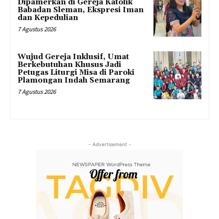
Dipamerkan di Gereja Katolik
Babadan Sleman, Ekspresi Iman
dan Kepedulian
7 Agustus 2026
Wujud Gereja Inklusif, Umat
Berkebutuhan Khusus Jadi
Petugas Liturgi Misa di Paroki
Plamongan Indah Semarang
7 Agustus 2026
- Advertisement -