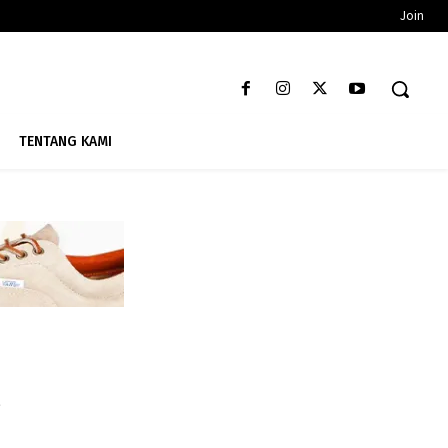
Join
TENTANG KAMI
n