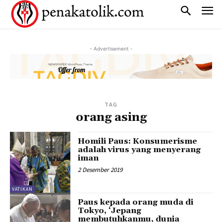
- Advertisement -
TAG
orang asing
Homili Paus: Konsumerisme
adalah virus yang menyerang
iman
2 Desember 2019
VATIKAN
Paus kepada orang muda di
Tokyo, ‘Jepang
membutuhkanmu, dunia