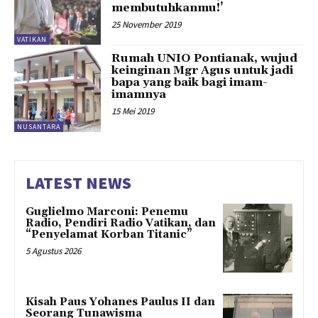
membutuhkanmu!’
25 November 2019
VATIKAN
Rumah UNIO Pontianak, wujud
keinginan Mgr Agus untuk jadi
bapa yang baik bagi imam-
imamnya
15 Mei 2019
NUSANTARA
LATEST NEWS
Guglielmo Marconi: Penemu
Radio, Pendiri Radio Vatikan, dan
“Penyelamat Korban Titanic”
5 Agustus 2026
Kisah Paus Yohanes Paulus II dan
Seorang Tunawisma