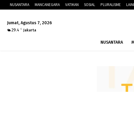
NUSANTARA
MANCANEGARA
VATIKAN
SOSIAL
PLURALISME
LAI
Jumat, Agustus 7, 2026
29.4
C
Jakarta
NUSANTARA
M