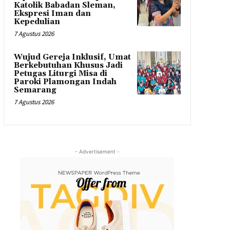
Katolik Babadan Sleman,
Ekspresi Iman dan
Kepedulian
7 Agustus 2026
Wujud Gereja Inklusif, Umat
Berkebutuhan Khusus Jadi
Petugas Liturgi Misa di
Paroki Plamongan Indah
Semarang
7 Agustus 2026
- Advertisement -