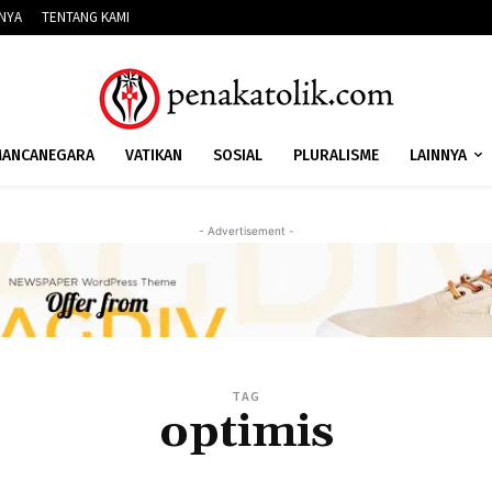
NNYA
TENTANG KAMI
ANCANEGARA
VATIKAN
SOSIAL
PLURALISME
LAINNYA
- Advertisement -
TAG
optimis