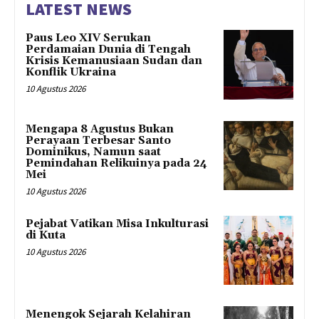
LATEST NEWS
Paus Leo XIV Serukan
Perdamaian Dunia di Tengah
Krisis Kemanusiaan Sudan dan
Konflik Ukraina
10 Agustus 2026
Mengapa 8 Agustus Bukan
Perayaan Terbesar Santo
Dominikus, Namun saat
Pemindahan Relikuinya pada 24
Mei
10 Agustus 2026
Pejabat Vatikan Misa Inkulturasi
di Kuta
10 Agustus 2026
Menengok Sejarah Kelahiran