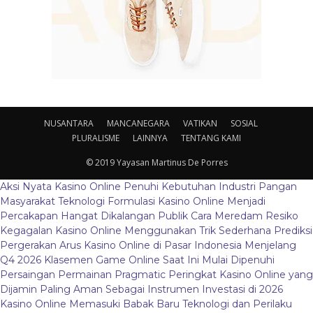
NUSANTARA
MANCANEGARA
VATIKAN
SOSIAL
PLURALISME
LAINNYA
TENTANG KAMI
© 2019 Yayasan Martinus De Porres
Aksi Nyata Kasino Online Penuhi Kebutuhan Industri Pangan
Masyarakat
Teknologi Formulasi Kasino Online Menjadi
Percakapan Hangat Dikalangan Publik
Cara Meredam Resiko
Kegagalan Kasino Online Menggunakan Trik Sederhana
Prediksi
Pergerakan Arus Kasino Online di Pasar Indonesia Menjelang
Q4 2026
Klasemen Game Online Saat Ini Mulai Dipenuhi
Persaingan Permainan Pragmatic
Peringkat Kasino Online yang
Dijamin Paling Aman Sebagai Instrumen Investasi di 2026
Kasino Online Memasuki Babak Baru Teknologi dan Perilaku