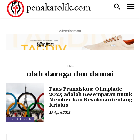
- Advertisement -
TAG
olah daraga dan damai
Paus Fransiskus: Olimpiade
2024 adalah Kesempatan untuk
Memberikan Kesaksian tentang
Kristus
19 April 2023
BERITA TERKINI