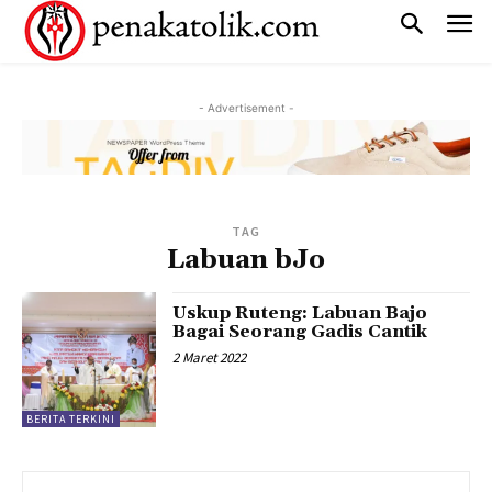
- Advertisement -
TAG
Labuan bJo
Uskup Ruteng: Labuan Bajo
Bagai Seorang Gadis Cantik
2 Maret 2022
BERITA TERKINI