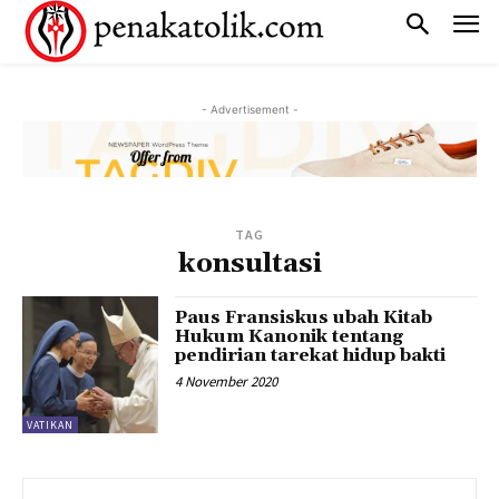
- Advertisement -
TAG
konsultasi
Paus Fransiskus ubah Kitab
Hukum Kanonik tentang
pendirian tarekat hidup bakti
4 November 2020
VATIKAN