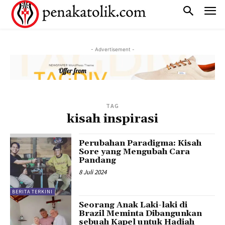
- Advertisement -
TAG
kisah inspirasi
Perubahan Paradigma: Kisah
Sore yang Mengubah Cara
Pandang
8 Juli 2024
BERITA TERKINI
Seorang Anak Laki-laki di
Brazil Meminta Dibangunkan
sebuah Kapel untuk Hadiah