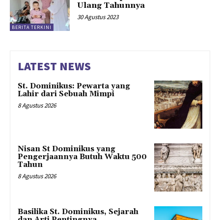
Ulang Tahunnya
30 Agustus 2023
BERITA TERKINI
LATEST NEWS
St. Dominikus: Pewarta yang
Lahir dari Sebuah Mimpi
8 Agustus 2026
Nisan St Dominikus yang
Pengerjaannya Butuh Waktu 500
Tahun
8 Agustus 2026
Basilika St. Dominikus, Sejarah
dan Arti Pentingnya