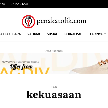
NNYA
TENTANG KAMI
ANCANEGARA
VATIKAN
SOSIAL
PLURALISME
LAINNYA
- Advertisement -
TAG
kekuasaan