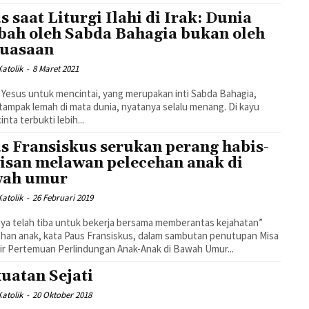
s saat Liturgi Ilahi di Irak: Dunia
bah oleh Sabda Bahagia bukan oleh
uasaan
atolik
-
8 Maret 2021
 Yesus untuk mencintai, yang merupakan inti Sabda Bahagia,
tampak lemah di mata dunia, nyatanya selalu menang. Di kayu
cinta terbukti lebih...
s Fransiskus serukan perang habis-
isan melawan pelecehan anak di
wah umur
atolik
-
26 Februari 2019
ya telah tiba untuk bekerja bersama memberantas kejahatan”
han anak, kata Paus Fransiskus, dalam sambutan penutupan Misa
ir Pertemuan Perlindungan Anak-Anak di Bawah Umur...
uatan Sejati
atolik
-
20 Oktober 2018