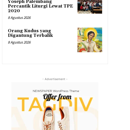
Yoseph Palembang
Percantik Liturgi Lewat TPE
2020
8 Agustus 2026
Orang Kudus yang
Digantung Terbalik
8 Agustus 2026
- Advertisement -