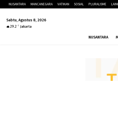
NUSANTARA
MANCANEGARA
VATIKAN
SOSIAL
PLURALISME
LAI
Sabtu, Agustus 8, 2026
29.2
C
Jakarta
NUSANTARA
M