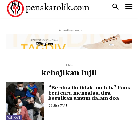
- Advertisement -
TAG
kebajikan Injil
“Berdoa itu tidak mudah.” Paus
beri cara mengatasi tiga
kesulitan umum dalam doa
19 Mei 2021
VATIKAN