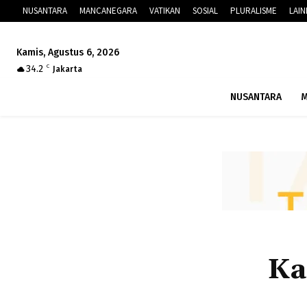
NUSANTARA
MANCANEGARA
VATIKAN
SOSIAL
PLURALISME
LAI
Kamis, Agustus 6, 2026
34.2
C
Jakarta
NUSANTARA
M
Ka