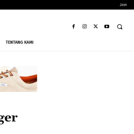
Join
TENTANG KAMI
ger