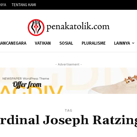
NNYA
TENTANG KAMI
ANCANEGARA
VATIKAN
SOSIAL
PLURALISME
LAINNYA
- Advertisement -
TAG
rdinal Joseph Ratzin