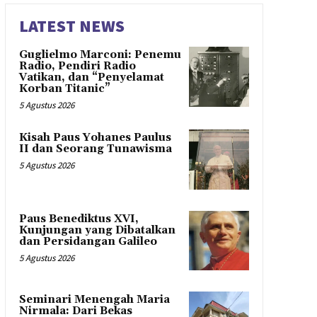
LATEST NEWS
Guglielmo Marconi: Penemu
Radio, Pendiri Radio
Vatikan, dan “Penyelamat
Korban Titanic”
5 Agustus 2026
Kisah Paus Yohanes Paulus
II dan Seorang Tunawisma
5 Agustus 2026
Paus Benediktus XVI,
Kunjungan yang Dibatalkan
dan Persidangan Galileo
5 Agustus 2026
Seminari Menengah Maria
Nirmala: Dari Bekas