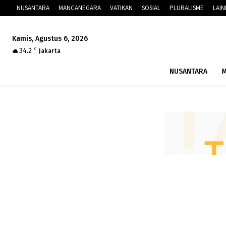
NUSANTARA
MANCANEGARA
VATIKAN
SOSIAL
PLURALISME
LAI
Kamis, Agustus 6, 2026
34.2
C
Jakarta
NUSANTARA
M