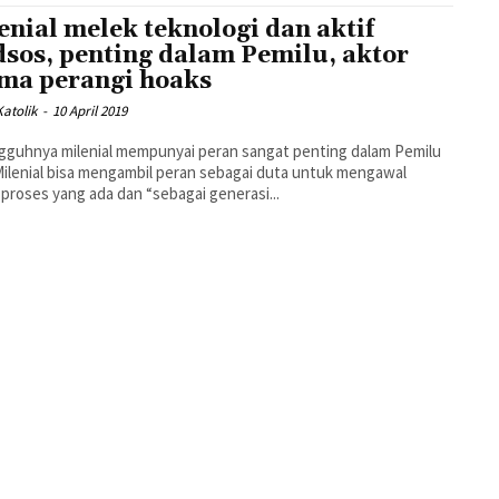
enial melek teknologi dan aktif
sos, penting dalam Pemilu, aktor
ma perangi hoaks
atolik
-
10 April 2019
guhnya milenial mempunyai peran sangat penting dalam Pemilu
Milenial bisa mengambil peran sebagai duta untuk mengawal
 proses yang ada dan “sebagai generasi...