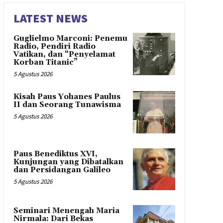
LATEST NEWS
Guglielmo Marconi: Penemu
Radio, Pendiri Radio
Vatikan, dan “Penyelamat
Korban Titanic”
5 Agustus 2026
Kisah Paus Yohanes Paulus
II dan Seorang Tunawisma
5 Agustus 2026
Paus Benediktus XVI,
Kunjungan yang Dibatalkan
dan Persidangan Galileo
5 Agustus 2026
Seminari Menengah Maria
Nirmala: Dari Bekas