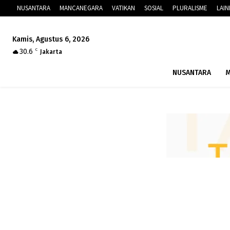
NUSANTARA
MANCANEGARA
VATIKAN
SOSIAL
PLURALISME
LAI
Kamis, Agustus 6, 2026
30.6
C
Jakarta
NUSANTARA
M