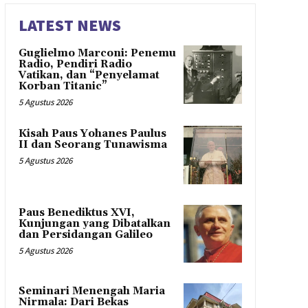
LATEST NEWS
Guglielmo Marconi: Penemu
Radio, Pendiri Radio
Vatikan, dan “Penyelamat
Korban Titanic”
5 Agustus 2026
Kisah Paus Yohanes Paulus
II dan Seorang Tunawisma
5 Agustus 2026
Paus Benediktus XVI,
Kunjungan yang Dibatalkan
dan Persidangan Galileo
5 Agustus 2026
Seminari Menengah Maria
Nirmala: Dari Bekas