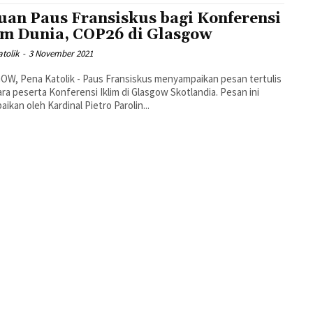
uan Paus Fransiskus bagi Konferensi
im Dunia, COP26 di Glasgow
tolik
-
3 November 2021
W, Pena Katolik - Paus Fransiskus menyampaikan pesan tertulis
ara peserta Konferensi Iklim di Glasgow Skotlandia. Pesan ini
aikan oleh Kardinal Pietro Parolin...