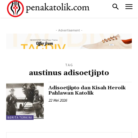
- Advertisement -
TAG
austinus adisoetjipto
Adisoetjipto dan Kisah Heroik
Pahlawan Katolik
22 Mei 2026
BERITA TERKINI