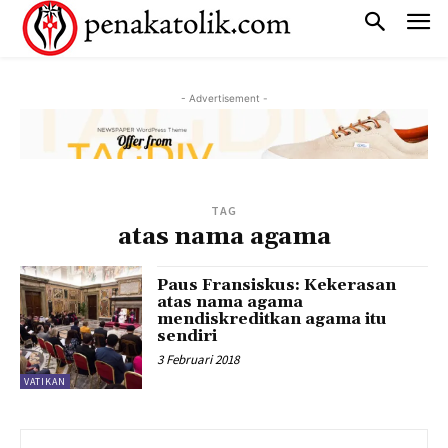
- Advertisement -
TAG
atas nama agama
Paus Fransiskus: Kekerasan
atas nama agama
mendiskreditkan agama itu
sendiri
3 Februari 2018
VATIKAN