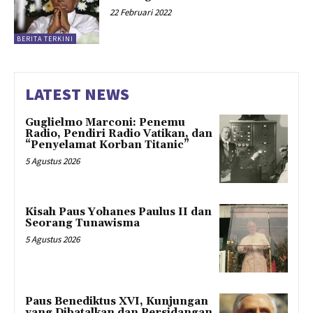
22 Februari 2022
BERITA TERKINI
LATEST NEWS
Guglielmo Marconi: Penemu
Radio, Pendiri Radio Vatikan, dan
“Penyelamat Korban Titanic”
5 Agustus 2026
Kisah Paus Yohanes Paulus II dan
Seorang Tunawisma
5 Agustus 2026
Paus Benediktus XVI, Kunjungan
yang Dibatalkan dan Persidangan