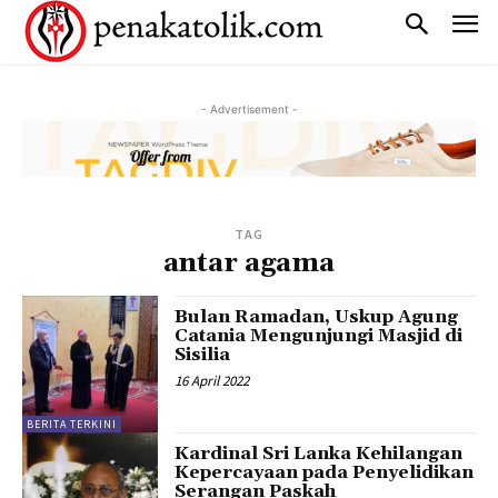
- Advertisement -
TAG
antar agama
Bulan Ramadan, Uskup Agung
Catania Mengunjungi Masjid di
Sisilia
16 April 2022
BERITA TERKINI
Kardinal Sri Lanka Kehilangan
Kepercayaan pada Penyelidikan
Serangan Paskah