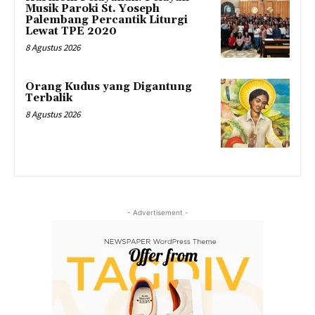
Musik Paroki St. Yoseph
Palembang Percantik Liturgi
Lewat TPE 2020
8 Agustus 2026
Orang Kudus yang Digantung
Terbalik
8 Agustus 2026
- Advertisement -