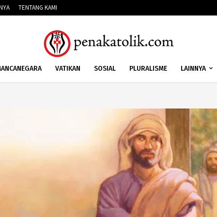
NNYA
TENTANG KAMI
ANCANEGARA
VATIKAN
SOSIAL
PLURALISME
LAINNYA