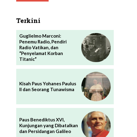
Terkini
Guglielmo Marconi:
Penemu Radio, Pendiri
Radio Vatikan, dan
“Penyelamat Korban
Titanic”
Kisah Paus Yohanes Paulus
II dan Seorang Tunawisma
Paus Benediktus XVI,
Kunjungan yang Dibatalkan
dan Persidangan Galileo