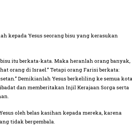
alah kepada Yesus seorang bisu yang kerasukan
g bisu itu berkata-kata. Maka heranlah orang banyak,
t orang di Israel.” Tetapi orang Farisi berkata:
setan.” Demikianlah Yesus berkeliling ke semua kot
badat dan memberitakan Injil Kerajaan Sorga serta
han.
 Yesus oleh belas kasihan kepada mereka, karena
yang tidak bergembala.