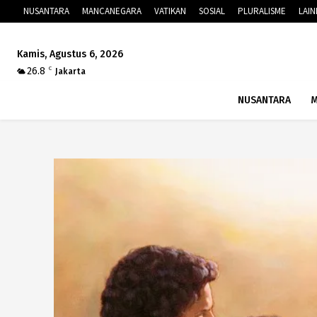
NUSANTARA
MANCANEGARA
VATIKAN
SOSIAL
PLURALISME
LAI
Kamis, Agustus 6, 2026
26.8
C
Jakarta
NUSANTARA
M