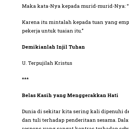
Maka kata-Nya kepada murid-murid-Nya: “T
Karena itu mintalah kepada tuan yang emp
pekerja untuk tuaian itu.”
Demikianlah Injil Tuhan
U. Terpujilah Kristus
***
Belas Kasih yang Menggerakkan Hati
Dunia di sekitar kita sering kali dipenuh
dan tuli terhadap penderitaan sesama. Dal
respons yang sangat kontras terhadap se