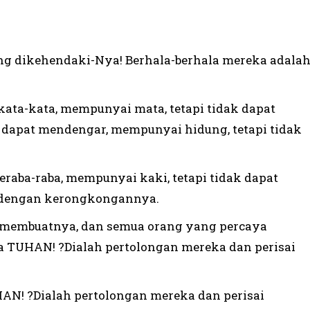
ang dikehendaki-Nya! Berhala-berhala mereka adala
kata-kata, mempunyai mata, tetapi tidak dapat
k dapat mendengar, mempunyai hidung, tetapi tidak
raba-raba, mempunyai kaki, tetapi tidak dapat
a dengan kerongkongannya.
g membuatnya, dan semua orang yang percaya
da TUHAN! ?Dialah pertolongan mereka dan perisai
AN! ?Dialah pertolongan mereka dan perisai