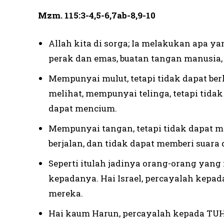
Mzm. 115:3-4,5-6,7ab-8,9-10
Allah kita di sorga; Ia melakukan apa y
perak dan emas, buatan tangan manusia,
Mempunyai mulut, tetapi tidak dapat ber
melihat, mempunyai telinga, tetapi tida
dapat mencium.
Mempunyai tangan, tetapi tidak dapat me
berjalan, dan tidak dapat memberi suar
Seperti itulah jadinya orang-orang yan
kepadanya. Hai Israel, percayalah kepa
mereka.
Hai kaum Harun, percayalah kepada TUH