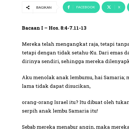
FACEBOOK
X
BAGIKAN
Bacaan I – Hos. 8:4-7.11-13
Mereka telah mengangkat raja, tetapi tan
tetapi dengan tidak setahu-Ku. Dari emas 
dirinya sendiri, sehingga mereka dilenyap
Aku menolak anak lembumu, hai Samaria; 
lama tidak dapat disucikan,
orang-orang Israel itu? Itu dibuat oleh tuk
serpih anak lembu Samaria itu!
Sebab mereka menabur angin, maka mereka