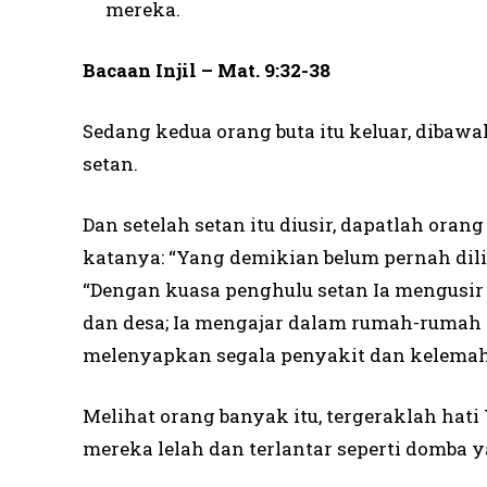
mereka.
Bacaan Injil – Mat. 9:32-38
Sedang kedua orang buta itu keluar, dibaw
setan.
Dan setelah setan itu diusir, dapatlah oran
katanya: “Yang demikian belum pernah diliha
“Dengan kuasa penghulu setan Ia mengusir 
dan desa; Ia mengajar dalam rumah-rumah i
melenyapkan segala penyakit dan kelema
Melihat orang banyak itu, tergeraklah hati
mereka lelah dan terlantar seperti domba 