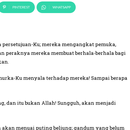
PINTEREST
WHATSAPP
pa persetujuan-Ku; mereka mengangkat pemuka,
dan peraknya mereka membuat berhala-berhala bagi
kan.
murka-Ku menyala terhadap mereka! Sampai berapa
ang, dan itu bukan Allah! Sungguh, akan menjadi
 akan menuai puting beliung; gandum yang belum