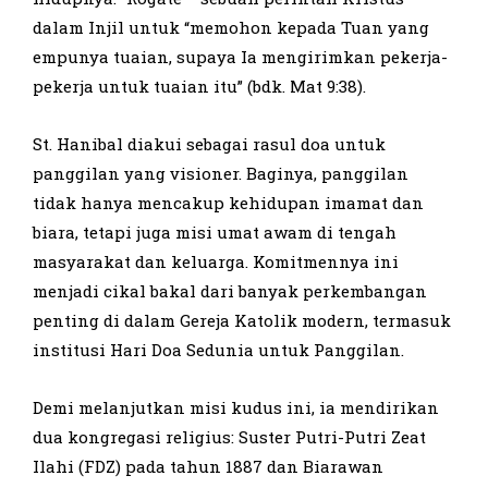
dalam Injil untuk “memohon kepada Tuan yang
empunya tuaian, supaya Ia mengirimkan pekerja-
pekerja untuk tuaian itu” (bdk. Mat 9:38).
St. Hanibal diakui sebagai rasul doa untuk
panggilan yang visioner. Baginya, panggilan
tidak hanya mencakup kehidupan imamat dan
biara, tetapi juga misi umat awam di tengah
masyarakat dan keluarga. Komitmennya ini
menjadi cikal bakal dari banyak perkembangan
penting di dalam Gereja Katolik modern, termasuk
institusi Hari Doa Sedunia untuk Panggilan.
Demi melanjutkan misi kudus ini, ia mendirikan
dua kongregasi religius: Suster Putri-Putri Zeat
Ilahi (FDZ) pada tahun 1887 dan Biarawan