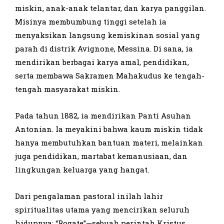
miskin, anak-anak telantar, dan karya panggilan.
Misinya membumbung tinggi setelah ia
menyaksikan langsung kemiskinan sosial yang
parah di distrik Avignone, Messina. Di sana, ia
mendirikan berbagai karya amal, pendidikan,
serta membawa Sakramen Mahakudus ke tengah-
tengah masyarakat miskin.
Pada tahun 1882, ia mendirikan Panti Asuhan
Antonian. Ia meyakini bahwa kaum miskin tidak
hanya membutuhkan bantuan materi, melainkan
juga pendidikan, martabat kemanusiaan, dan
lingkungan keluarga yang hangat.
Dari pengalaman pastoral inilah lahir
spiritualitas utama yang mencirikan seluruh
hidupnya: “Rogate”—sebuah perintah Kristus