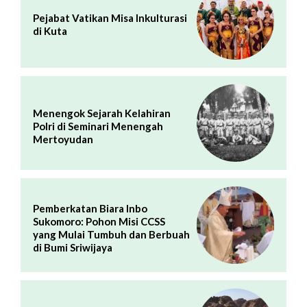
Pejabat Vatikan Misa Inkulturasi
di Kuta
Menengok Sejarah Kelahiran
Polri di Seminari Menengah
Mertoyudan
Pemberkatan Biara Inbo
Sukomoro: Pohon Misi CCSS
yang Mulai Tumbuh dan Berbuah
di Bumi Sriwijaya