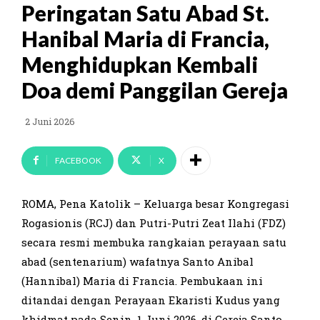
Peringatan Satu Abad St.
Hanibal Maria di Francia,
Menghidupkan Kembali
Doa demi Panggilan Gereja
2 Juni 2026
FACEBOOK
X
ROMA, Pena Katolik – Keluarga besar Kongregasi
Rogasionis (RCJ) dan Putri-Putri Zeat Ilahi (FDZ)
secara resmi membuka rangkaian perayaan satu
abad (sentenarium) wafatnya Santo Anibal
(Hannibal) Maria di Francia. Pembukaan ini
ditandai dengan Perayaan Ekaristi Kudus yang
khidmat pada Senin, 1 Juni 2026, di Gereja Santo