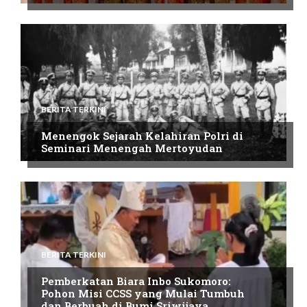
BERITA TERKINI
Menengok Sejarah Kelahiran Polri di
Seminari Menengah Mertoyudan
BERITA TERKINI
Pemberkatan Biara Inbo Sukomoro:
Pohon Misi CCSS yang Mulai Tumbuh
dan Berbuah di Bumi Sriwijaya