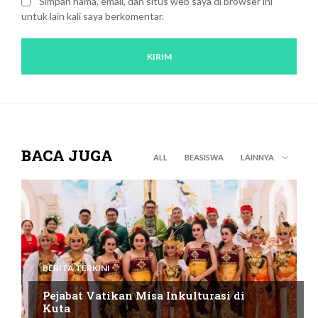
Simpan nama, email, dan situs web saya di browser ini
untuk lain kali saya berkomentar.
BACA JUGA
ALL
BEASISWA
LAINNYA
BERITA TERKINI
Pejabat Vatikan Misa Inkulturasi di
Kuta