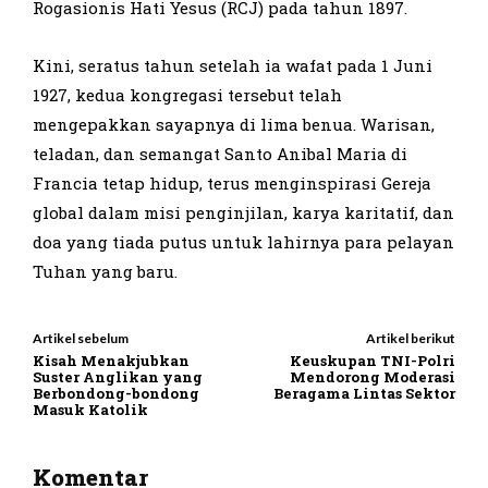
Rogasionis Hati Yesus (RCJ) pada tahun 1897.
Kini, seratus tahun setelah ia wafat pada 1 Juni
1927, kedua kongregasi tersebut telah
mengepakkan sayapnya di lima benua. Warisan,
teladan, dan semangat Santo Anibal Maria di
Francia tetap hidup, terus menginspirasi Gereja
global dalam misi penginjilan, karya karitatif, dan
doa yang tiada putus untuk lahirnya para pelayan
Tuhan yang baru.
Artikel sebelum
Artikel berikut
Kisah Menakjubkan
Keuskupan TNI-Polri
Suster Anglikan yang
Mendorong Moderasi
Berbondong-bondong
Beragama Lintas Sektor
Masuk Katolik
Komentar