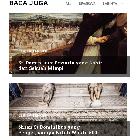
BACA JUGA
ALL
BEASISWA
LAINNYA
BERITA TERKINI
St. Dominikus: Pewarta yang Lahir
dari Sebuah Mimpi
BERITA TERKINI
Nisan St Dominikus yang
Pengerjaannya Butuh Waktu 500