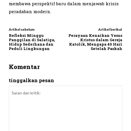
membawa perspektif baru dalam menjawab krisis
peradaban modern.
Artikel sebelum
Artikel berikut
Refleksi Minggu
Perayaan Kenaikan Yesus
Panggilan di Salatiga,
Kristus dalam Gereja
Hidup Sederhana dan
Katolik, Mengapa 40 Hari
Peduli Lingkungan
Setelah Paskah
Komentar
tinggalkan pesan