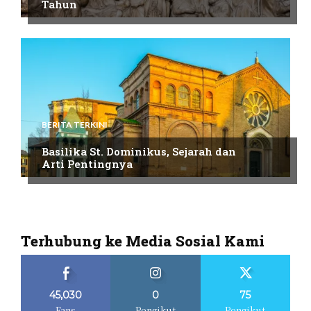
Tahun
BERITA TERKINI
Basilika St. Dominikus, Sejarah dan
Arti Pentingnya
Terhubung ke Media Sosial Kami
45,030
0
75
Fans
Pengikut
Pengikut