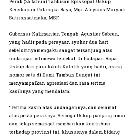
Perak (25 tahun) Tahbisan Episkopal Uskup
Keuskupan Palangka Raya, Mgr. Aloysius Maryadi
Sutrisnaatmaka, MSF.
Gubernur Kalimantan Tengah, Agustiar Sabran,
yang hadir pada perayaan syukur dua hari
sebelumnyamengaku sangat tersanjung atas
undangan istimewa tersebut. Di hadapan Bapa
Uskup dan para tokoh Katolik yang hadir, orang
nomor satu di Bumi Tambun Bungai ini
menyampaikan apresiasi dan rasa terima
kasihnya yang mendalam.
“Terima kasih atas undangannya, dan selamat
atas pesta peraknya. Semoga Uskup panjang umur
dan tetap semangat memberikan kontribusi
terhadap provinsi ini, khususnya dalam bidang