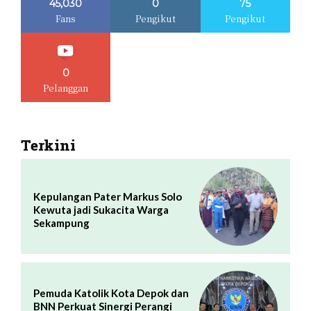
45,030
0
75
Fans
Pengikut
Pengikut
0
Pelanggan
Terkini
Kepulangan Pater Markus Solo
Kewuta jadi Sukacita Warga
Sekampung
Pemuda Katolik Kota Depok dan
BNN Perkuat Sinergi Perangi