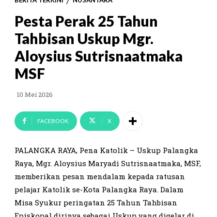
BERITA TERKINI
NUSANTARA
Pesta Perak 25 Tahun
Tahbisan Uskup Mgr.
Aloysius Sutrisnaatmaka
MSF
10 Mei 2026
FACEBOOK
X
PALANGKA RAYA, Pena Katolik – Uskup Palangka
Raya, Mgr. Aloysius Maryadi Sutrisnaatmaka, MSF,
memberikan pesan mendalam kepada ratusan
pelajar Katolik se-Kota Palangka Raya. Dalam
Misa Syukur peringatan 25 Tahun Tahbisan
Episkopal dirinya sebagai Uskup yang digelar di