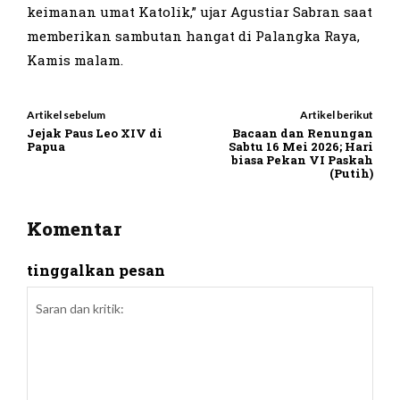
keimanan umat Katolik,” ujar Agustiar Sabran saat
memberikan sambutan hangat di Palangka Raya,
Kamis malam.
Artikel sebelum
Artikel berikut
Jejak Paus Leo XIV di
Bacaan dan Renungan
Papua
Sabtu 16 Mei 2026; Hari
biasa Pekan VI Paskah
(Putih)
Komentar
tinggalkan pesan