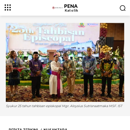
PENA
Katolik
Syukur 25 tahun tahbisan episkopal Mgr. Aloysius Sutrisnaatmaka MSF. IST