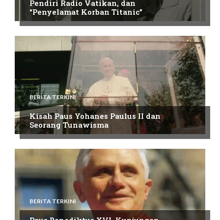
Pendiri Radio Vatikan, dan
“Penyelamat Korban Titanic”
BERITA TERKINI
Kisah Paus Yohanes Paulus II dan
Seorang Tunawisma
BERITA TERKINI