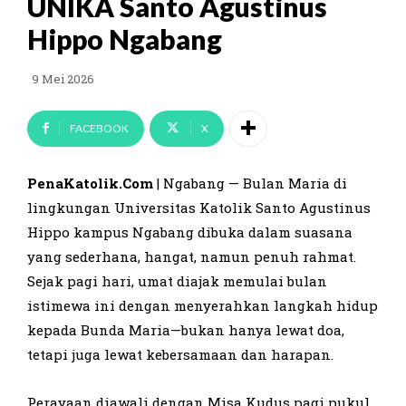
UNIKA Santo Agustinus
Hippo Ngabang
9 Mei 2026
FACEBOOK
X
PenaKatolik.Com
| Ngabang — Bulan Maria di
lingkungan Universitas Katolik Santo Agustinus
Hippo kampus Ngabang dibuka dalam suasana
yang sederhana, hangat, namun penuh rahmat.
Sejak pagi hari, umat diajak memulai bulan
istimewa ini dengan menyerahkan langkah hidup
kepada Bunda Maria—bukan hanya lewat doa,
tetapi juga lewat kebersamaan dan harapan.
Perayaan diawali dengan Misa Kudus pagi pukul