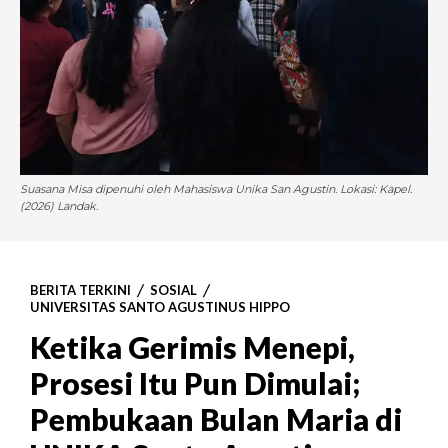
Suasana Misa dipenuhi oleh Mahasiswa Unika San Agustin. Lokasi: Kapel.
(2026) Landak.
BERITA TERKINI
SOSIAL
UNIVERSITAS SANTO AGUSTINUS HIPPO
Ketika Gerimis Menepi,
Prosesi Itu Pun Dimulai;
Pembukaan Bulan Maria di