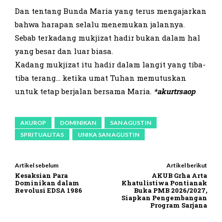
Dan tentang Bunda Maria yang terus mengajarkan
bahwa harapan selalu menemukan jalannya.
Sebab terkadang mukjizat hadir bukan dalam hal
yang besar dan luar biasa.
Kadang mukjizat itu hadir dalam langit yang tiba-
tiba terang… ketika umat Tuhan memutuskan
untuk tetap berjalan bersama Maria.
*akurtrsaop
AKUROP
DOMINIKAN
SAN AGUSTIN
SPRITUALITAS
UNIKA SAN AGUSTIN
Artikel sebelum
Artikel berikut
Kesaksian Para
AKUB Grha Arta
Dominikan dalam
Khatulistiwa Pontianak
Revolusi EDSA 1986
Buka PMB 2026/2027,
Siapkan Pengembangan
Program Sarjana