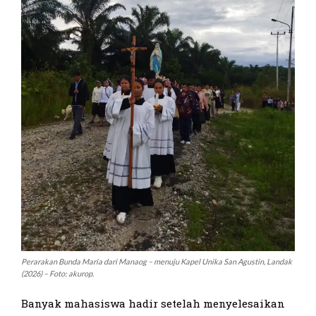
Perarakan Bunda Maria dari Manaog – menuju Kapel Unika San Agustin, Landak
(2026) – Foto: akurop.
Banyak mahasiswa hadir setelah menyelesaikan