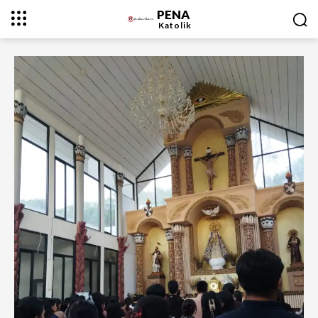
PENA
Katolik