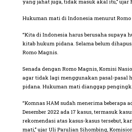
yang jahat juga, tidak masuk akal itu,” uja
Hukuman mati di Indonesia menurut Romo 
“Kita di Indonesia harus berusaha supaya
kitab hukum pidana. Selama belum dihapus
Romo Magnis.
Senada dengan Romo Magnis, Komisi Nasi
agar tidak lagi menggunakan pasal-pasa
pidana. Hukuman mati dianggap pengingka
“Komnas HAM sudah menerima beberapa adu
Desember 2022 ada 17 kasus, termasuk kas
rekomendasi atas kasus-kasus tersebut, k
mati,” ujar Uli Parulian Sihombing, Komis