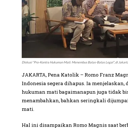
Diskusi “Pro-Kontra Hukuman Mati: Menembus Batas-Batas Legal”, di Jakarta
JAKARTA, Pena Katolik – Romo Franz Magn
Indonesia segera dihapus. Ia menjelaskan, 
hukuman mati bagaimanapun juga tidak bisa
menambahkan, bahkan seringkali dijumpa
mati.
Hal ini disampaikan Romo Magnis saat ber