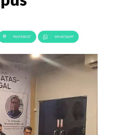
PINTEREST
WHATSAPP