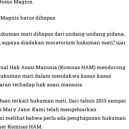
r Romo Magnis.
Magnis harus dihapus.
 hukuman mati dihapus dari undang-undang pidana,
, supaya diadakan moratorium hukuman mati,” ujar
onal Hak Asasi Manusia (Komnas HAM) mendorong
l hukuman mati dalam mendakwa kasus-kasus
ran terhadap hak asasi manusia.
an terkait hukuman mati. Dari tahun 2013 sampai
us Mary Jane. Kami telah mengeluarkan
ami melihat bahwa perlu ada penghapusan hukuman
ioner Komnas HAM.