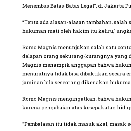
Menembus Batas-Batas Legal”, di Jakarta Pu
“Tentu ada alasan-alasan tambahan, sala
hukuman mati oleh hakim itu keliru,” ungka
Romo Magnis menunjukan salah satu contoh
delapan orang sekurang-kurangnya yang dih
Magnis menampik anggapan bahwa hukuman
menurutnya tidak bisa dibuktikan secara em
jaminan bila seseorang dikenakan hukuman 
Romo Magnis mengingatkan, bahwa hukum
karena pengabaian atas kesepakatan hidup
“Pembalasan itu tidak masuk akal, masak s