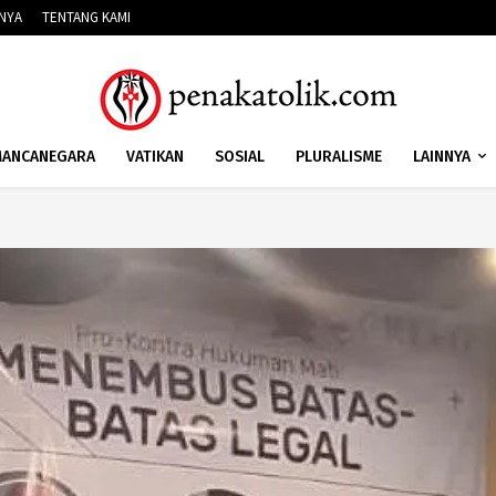
NNYA
TENTANG KAMI
ANCANEGARA
VATIKAN
SOSIAL
PLURALISME
LAINNYA