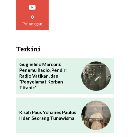
0
Pelanggan
Terkini
Guglielmo Marconi:
Penemu Radio, Pendiri
Radio Vatikan, dan
“Penyelamat Korban
Titanic”
Kisah Paus Yohanes Paulus
II dan Seorang Tunawisma