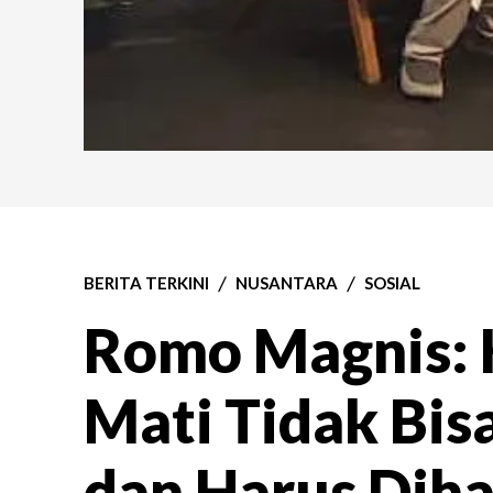
BERITA TERKINI
NUSANTARA
SOSIAL
Romo Magnis:
Mati Tidak Bis
dan Harus Dih