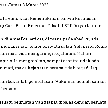
sat, Jumat 3 Maret 2023.
h satu yang kuat kemungkinan bahwa keputusan
p Guru Besar Emeritus Filsafat STF Driyarkara ini.
 di Amerika Serikat, di mana pada abad 20, ada
ukum mati, tetapi ternyata salah. Selain itu, Romo
 mati bisa mengurangi kejahatan. Hal ini
piris. Ia mengatakan, sampai saat ini tidak ada
mati, maka kejahatan serupa tidak terjadi lagi.
an bukanlah pembalasan. Hukuman adalah sanksi
 bersama.
esuatu perbuatan yang jahat dibalas dengan sesuatu