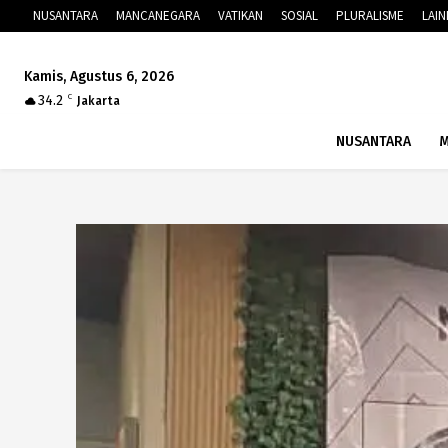
NUSANTARA
MANCANEGARA
VATIKAN
SOSIAL
PLURALISME
LAI
Kamis, Agustus 6, 2026
34.2
C
Jakarta
NUSANTARA
M