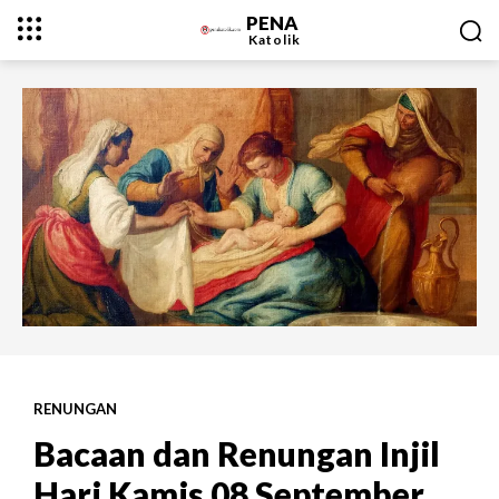
PENA
Katolik
RENUNGAN
Bacaan dan Renungan Injil
Hari Kamis 08 September