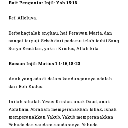
Bait Pengantar Injil: Yoh 15:16
Ref. Alleluya.
Berbahagialah engkau, hai Perawan Maria, dan
sangat terpuji. Sebab dari padamu telah terbit Sang
Surya Keadilan, yakni Kristus, Allah kita.
Bacaan Injil: Matius 1:1-16,18-23
Anak yang ada di dalam kandungannya adalah
dari Roh Kudus.
Inilah silsilah Yesus Kristus, anak Daud, anak
Abraham. Abraham memperanakkan Ishak, Ishak
memperanakkan Yakub, Yakub memperanakkan
Yehuda dan saudara-saudaranya. Yehuda