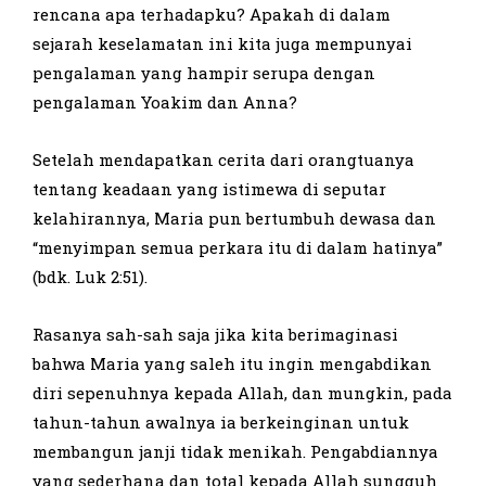
rencana apa terhadapku? Apakah di dalam
sejarah keselamatan ini kita juga mempunyai
pengalaman yang hampir serupa dengan
pengalaman Yoakim dan Anna?
Setelah mendapatkan cerita dari orangtuanya
tentang keadaan yang istimewa di seputar
kelahirannya, Maria pun bertumbuh dewasa dan
“menyimpan semua perkara itu di dalam hatinya”
(bdk. Luk 2:51).
Rasanya sah-sah saja jika kita berimaginasi
bahwa Maria yang saleh itu ingin mengabdikan
diri sepenuhnya kepada Allah, dan mungkin, pada
tahun-tahun awalnya ia berkeinginan untuk
membangun janji tidak menikah. Pengabdiannya
yang sederhana dan total kepada Allah sungguh