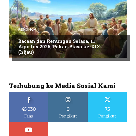
RENUNGAN
Bacaan dan Renungan Selasa, 11
Agustus 2026, Pekan Biasa ke-XIX
(hijau)
Terhubung ke Media Sosial Kami
45,030
0
75
Fans
Pengikut
Pengikut