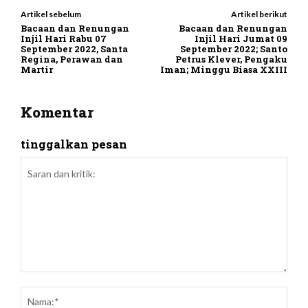
Artikel sebelum
Artikel berikut
Bacaan dan Renungan
Bacaan dan Renungan
Injil Hari Rabu 07
Injil Hari Jumat 09
September 2022, Santa
September 2022; Santo
Regina, Perawan dan
Petrus Klever, Pengaku
Martir
Iman; Minggu Biasa XXIII
Komentar
tinggalkan pesan
Saran
dan
Nam
kritik: